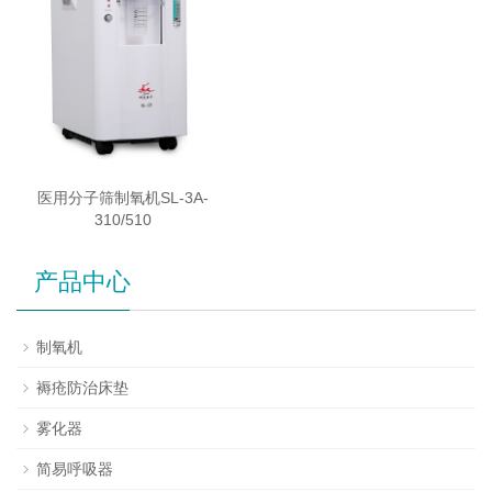
医用分子筛制氧机SL-3A-
310/510
产品中心
制氧机
褥疮防治床垫
雾化器
简易呼吸器