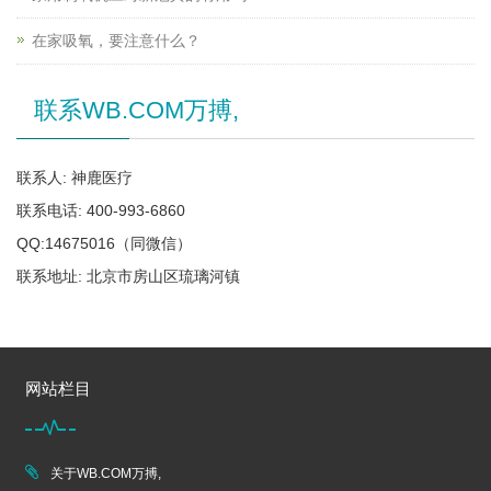
在家吸氧，要注意什么？
联系WB.COM万搏,
联系人: 神鹿医疗
联系电话: 400-993-6860
QQ:14675016（同微信）
联系地址: 北京市房山区琉璃河镇
网站栏目
关于WB.COM万搏,