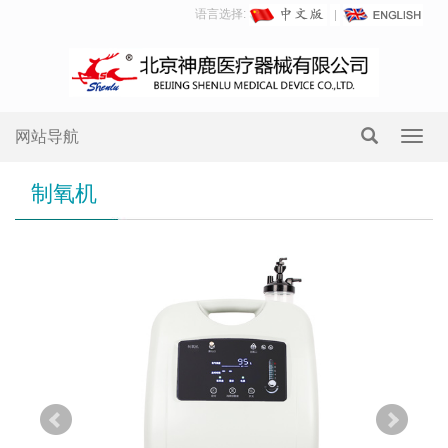
语言选择:
网站导航
Toggl
navig
制氧机