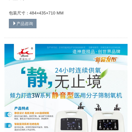
包装尺寸：484×435×710 MM
产品咨询