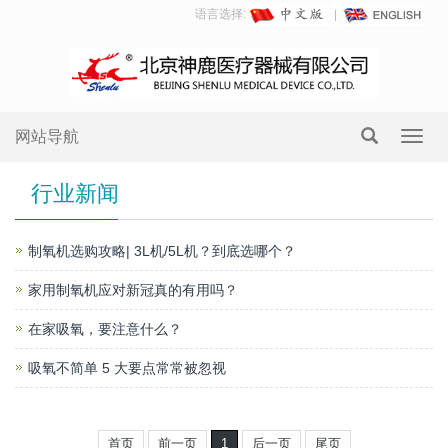
语言选择:
网站导航
Toggl
navig
行业新闻
制氧机选购攻略| 3L机/5L机？到底选哪个？
家用制氧机应对新冠真的有用吗？
在家吸氧，要注意什么？
吸氧不简单 5 大要点常常被忽视
首页
前一页
1
后一页
尾页