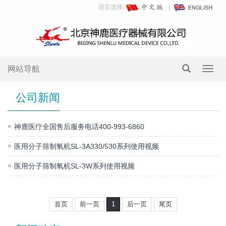
语言选择:
网站导航
Toggl
navig
公司新闻
神鹿医疗全国售后服务电话400-993-6860
医用分子筛制氧机SL-3A330/530系列使用视频
医用分子筛制氧机SL-3W系列使用视频
首页
前一页
1
后一页
尾页