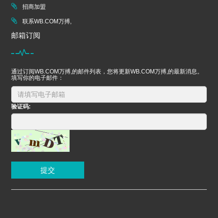
招商加盟
联系WB.COM万搏,
邮箱订阅
通过订阅WB.COM万搏,的邮件列表，您将更新WB.COM万搏,的最新消息。
填写你的电子邮件：
验证码:
提交