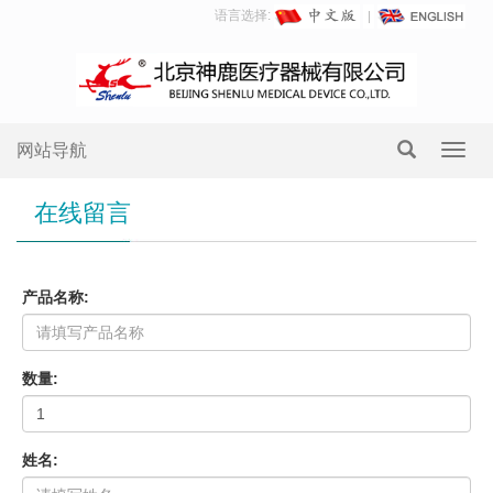
语言选择:
网站导航
Toggl
navig
在线留言
产品名称:
数量:
姓名: