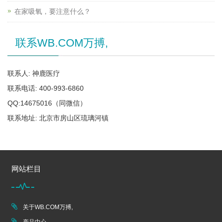
在家吸氧，要注意什么？
联系WB.COM万搏,
联系人: 神鹿医疗
联系电话: 400-993-6860
QQ:14675016（同微信）
联系地址: 北京市房山区琉璃河镇
网站栏目
关于WB.COM万搏,