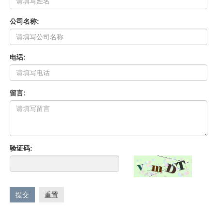
公司名称:
电话:
留言:
验证码:
提交
重置