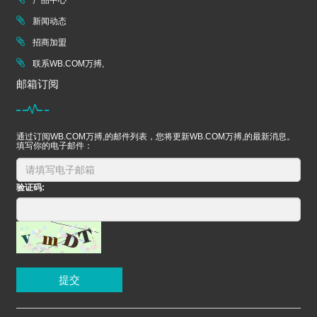
产品中心
新闻动态
招商加盟
联系WB.COM万搏,
邮箱订阅
通过订阅WB.COM万搏,的邮件列表，您将更新WB.COM万搏,的最新消息。
填写你的电子邮件：
验证码:
提交