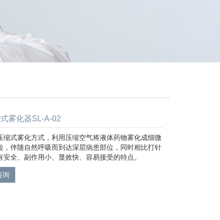
雾化器SL-A-02
压缩式雾化方式，利用压缩空气将液体药物雾化成细微
粒，伴随自然呼吸而到达深层病患部位，同时相比打针
有安全、副作用小、显效快、容易接受的特点。
咨询