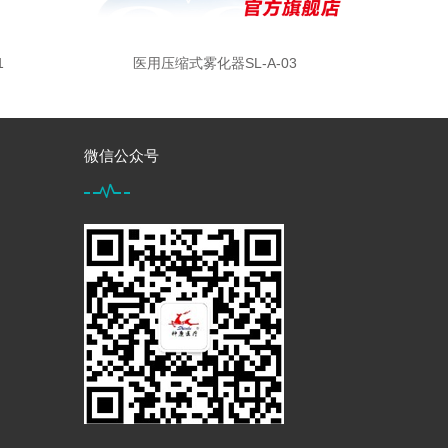
1
医用压缩式雾化器SL-A-03
微信公众号