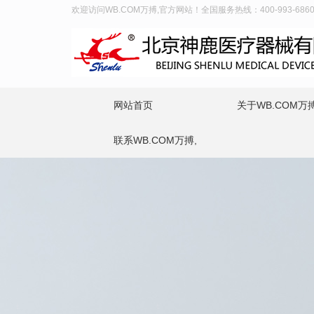
欢迎访问WB.COM万搏,官方网站！全国服务热线：400-993-686
网站首页
关于WB.COM万搏
联系WB.COM万搏,