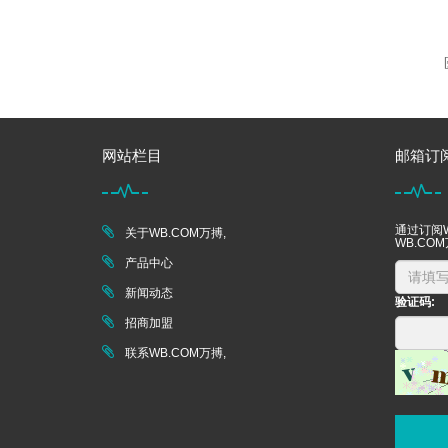
网站栏目
邮箱订
通过订阅W
关于WB.COM万搏,
WB.CO
产品中心
新闻动态
验证码:
招商加盟
联系WB.COM万搏,