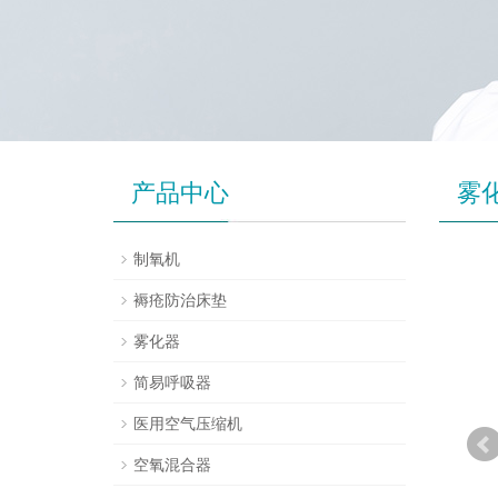
产品中心
雾
制氧机
褥疮防治床垫
雾化器
简易呼吸器
医用空气压缩机
空氧混合器