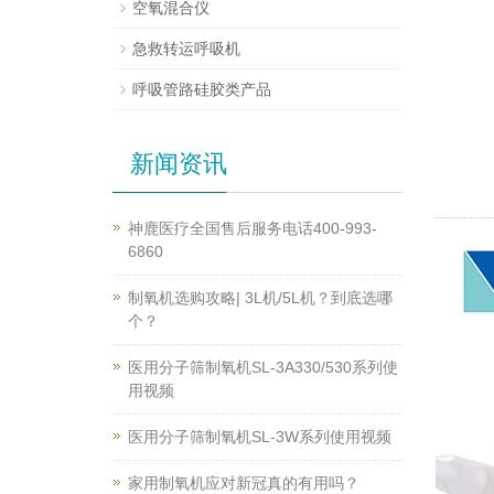
空氧混合仪
急救转运呼吸机
呼吸管路硅胶类产品
新闻资讯
神鹿医疗全国售后服务电话400-993-
6860
制氧机选购攻略| 3L机/5L机？到底选哪
个？
医用分子筛制氧机SL-3A330/530系列使
用视频
医用分子筛制氧机SL-3W系列使用视频
家用制氧机应对新冠真的有用吗？