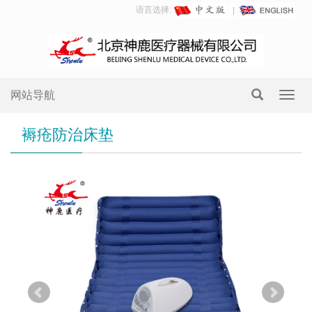
语言选择:
网站导航
Toggl
navig
褥疮防治床垫