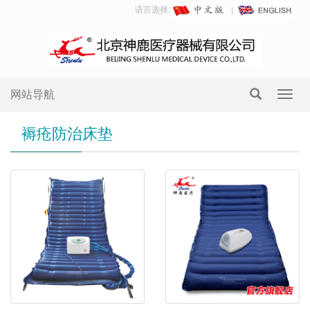
语言选择:
网站导航
Toggl
navig
褥疮防治床垫