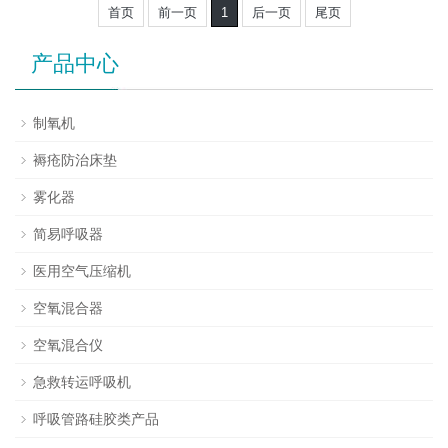
首页
前一页
1
后一页
尾页
产品中心
制氧机
褥疮防治床垫
雾化器
简易呼吸器
医用空气压缩机
空氧混合器
空氧混合仪
急救转运呼吸机
呼吸管路硅胶类产品