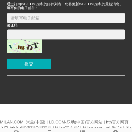
通过订阅WB.COM万搏,的邮件列表，您将更新WB.COM万搏,的最新消息。
填写你的电子邮件：
验证码:
提交
MILAN.COM_米兰(中国)
|
LD.COM-乐动(中国)官方网站
|
hth官方网页
入口-hth(中国)有限公司官网
|
Milan官方网站-Milan.com
|
ml-米兰(中国)